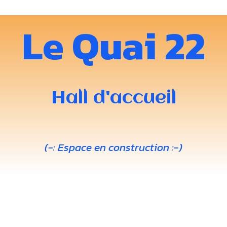
Le Quai 22
Hall d'accueil
(-: Espace en construction :-)